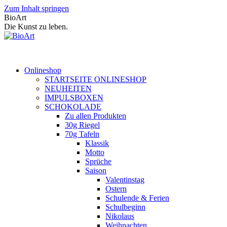
Zum Inhalt springen
BioArt
Die Kunst zu leben.
Onlineshop
STARTSEITE ONLINESHOP
NEUHEITEN
IMPULSBOXEN
SCHOKOLADE
Zu allen Produkten
30g Riegel
70g Tafeln
Klassik
Motto
Sprüche
Saison
Valentinstag
Ostern
Schulende & Ferien
Schulbeginn
Nikolaus
Weihnachten