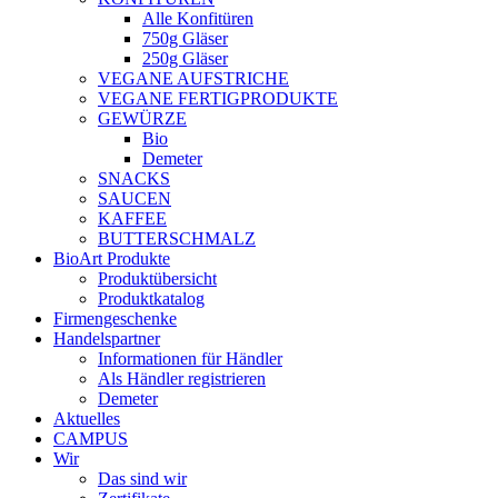
Alle Konfitüren
750g Gläser
250g Gläser
VEGANE AUFSTRICHE
VEGANE FERTIGPRODUKTE
GEWÜRZE
Bio
Demeter
SNACKS
SAUCEN
KAFFEE
BUTTERSCHMALZ
BioArt Produkte
Produktübersicht
Produktkatalog
Firmengeschenke
Handelspartner
Informationen für Händler
Als Händler registrieren
Demeter
Aktuelles
CAMPUS
Wir
Das sind wir