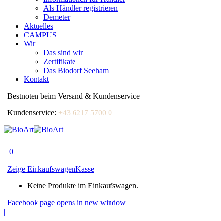
Als Händler registrieren
Demeter
Aktuelles
CAMPUS
Wir
Das sind wir
Zertifikate
Das Biodorf Seeham
Kontakt
Bestnoten beim Versand & Kundenservice
Kundenservice:
+43 6217 5700 0
0
Zeige Einkaufswagen
Kasse
Keine Produkte im Einkaufswagen.
Facebook page opens in new window
|