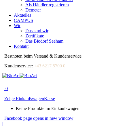
Als Händler registrieren
Demeter
Aktuelles
CAMPUS
Wir
Das sind wir
Zertifikate
Das Biodorf Seeham
Kontakt
Bestnoten beim Versand & Kundenservice
Kundenservice:
+43 6217 5700 0
0
Zeige Einkaufswagen
Kasse
Keine Produkte im Einkaufswagen.
Facebook page opens in new window
|