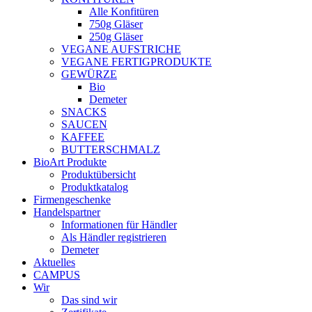
Alle Konfitüren
750g Gläser
250g Gläser
VEGANE AUFSTRICHE
VEGANE FERTIGPRODUKTE
GEWÜRZE
Bio
Demeter
SNACKS
SAUCEN
KAFFEE
BUTTERSCHMALZ
BioArt Produkte
Produktübersicht
Produktkatalog
Firmengeschenke
Handelspartner
Informationen für Händler
Als Händler registrieren
Demeter
Aktuelles
CAMPUS
Wir
Das sind wir