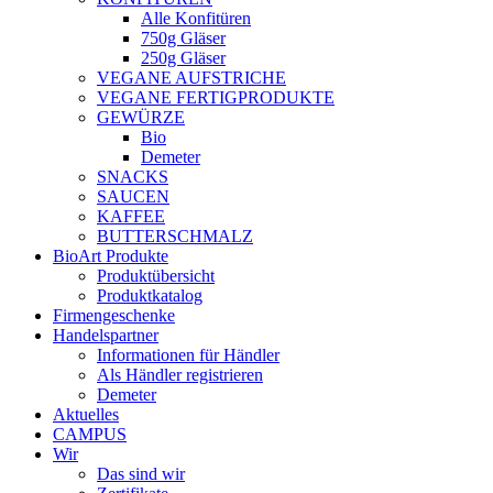
Alle Konfitüren
750g Gläser
250g Gläser
VEGANE AUFSTRICHE
VEGANE FERTIGPRODUKTE
GEWÜRZE
Bio
Demeter
SNACKS
SAUCEN
KAFFEE
BUTTERSCHMALZ
BioArt Produkte
Produktübersicht
Produktkatalog
Firmengeschenke
Handelspartner
Informationen für Händler
Als Händler registrieren
Demeter
Aktuelles
CAMPUS
Wir
Das sind wir