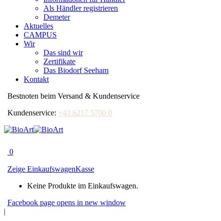
Als Händler registrieren
Demeter
Aktuelles
CAMPUS
Wir
Das sind wir
Zertifikate
Das Biodorf Seeham
Kontakt
Bestnoten beim Versand & Kundenservice
Kundenservice:
+43 6217 5700 0
0
Zeige Einkaufswagen
Kasse
Keine Produkte im Einkaufswagen.
Facebook page opens in new window
|