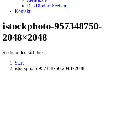
Zertifikate
Das Biodorf Seeham
Kontakt
istockphoto-957348750-
2048×2048
Sie befinden sich hier:
Start
istockphoto-957348750-2048×2048