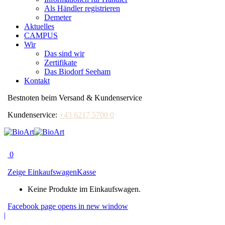
Als Händler registrieren
Demeter
Aktuelles
CAMPUS
Wir
Das sind wir
Zertifikate
Das Biodorf Seeham
Kontakt
Bestnoten beim Versand & Kundenservice
Kundenservice:
+43 6217 5700 0
0
Zeige Einkaufswagen
Kasse
Keine Produkte im Einkaufswagen.
Facebook page opens in new window
|