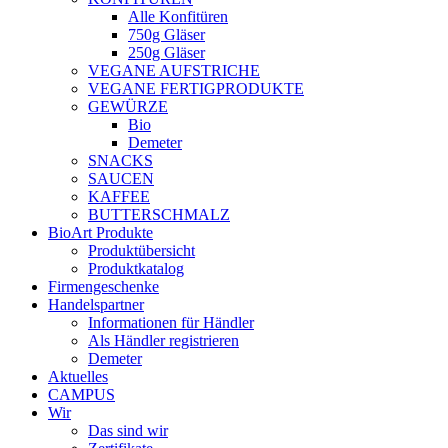
Alle Konfitüren
750g Gläser
250g Gläser
VEGANE AUFSTRICHE
VEGANE FERTIGPRODUKTE
GEWÜRZE
Bio
Demeter
SNACKS
SAUCEN
KAFFEE
BUTTERSCHMALZ
BioArt Produkte
Produktübersicht
Produktkatalog
Firmengeschenke
Handelspartner
Informationen für Händler
Als Händler registrieren
Demeter
Aktuelles
CAMPUS
Wir
Das sind wir