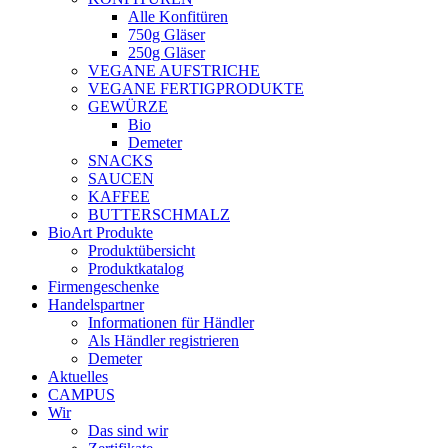
Alle Konfitüren
750g Gläser
250g Gläser
VEGANE AUFSTRICHE
VEGANE FERTIGPRODUKTE
GEWÜRZE
Bio
Demeter
SNACKS
SAUCEN
KAFFEE
BUTTERSCHMALZ
BioArt Produkte
Produktübersicht
Produktkatalog
Firmengeschenke
Handelspartner
Informationen für Händler
Als Händler registrieren
Demeter
Aktuelles
CAMPUS
Wir
Das sind wir