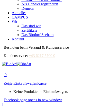
Als Händler registrieren
Demeter
Aktuelles
CAMPUS
Wir
Das sind wir
Zertifikate
Das Biodorf Seeham
Kontakt
Bestnoten beim Versand & Kundenservice
Kundenservice:
+43 6217 5700 0
0
Zeige Einkaufswagen
Kasse
Keine Produkte im Einkaufswagen.
Facebook page opens in new window
|