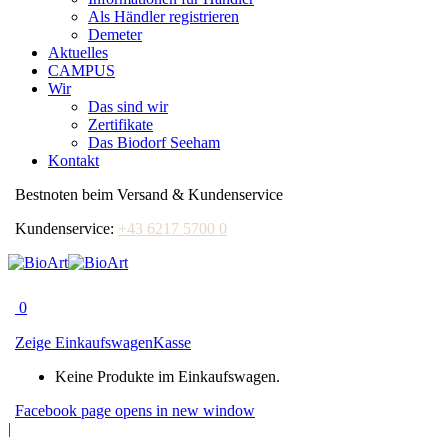
Als Händler registrieren
Demeter
Aktuelles
CAMPUS
Wir
Das sind wir
Zertifikate
Das Biodorf Seeham
Kontakt
Bestnoten beim Versand & Kundenservice
Kundenservice:
+43 6217 5700 0
0
Zeige Einkaufswagen
Kasse
Keine Produkte im Einkaufswagen.
Facebook page opens in new window
|