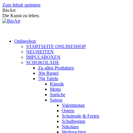
Zum Inhalt springen
BioArt
Die Kunst zu leben.
Onlineshop
STARTSEITE ONLINESHOP
NEUHEITEN
IMPULSBOXEN
SCHOKOLADE
Zu allen Produkten
30g Riegel
70g Tafeln
Klassik
Motto
Sprüche
Saison
Valentinstag
Ostern
Schulende & Ferien
Schulbeginn
Nikolaus
Weihnachten