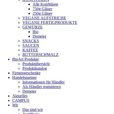
Alle Konfitüren
750g Gläser
250g Gläser
VEGANE AUFSTRICHE
VEGANE FERTIGPRODUKTE
GEWÜRZE
Bio
Demeter
SNACKS
SAUCEN
KAFFEE
BUTTERSCHMALZ
BioArt Produkte
Produktübersicht
Produktkatalog
Firmengeschenke
Handelspartner
Informationen für Händler
Als Händler registrieren
Demeter
Aktuelles
CAMPUS
Wir
Das sind wir