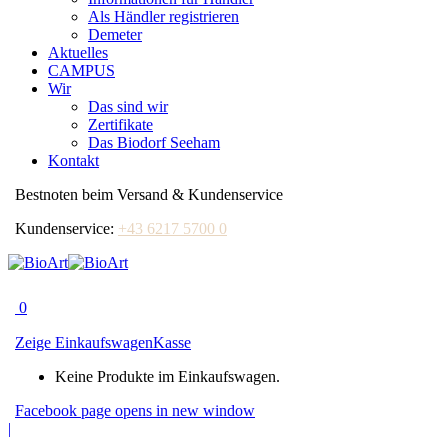
Als Händler registrieren
Demeter
Aktuelles
CAMPUS
Wir
Das sind wir
Zertifikate
Das Biodorf Seeham
Kontakt
Bestnoten beim Versand & Kundenservice
Kundenservice:
+43 6217 5700 0
0
Zeige Einkaufswagen
Kasse
Keine Produkte im Einkaufswagen.
Facebook page opens in new window
|