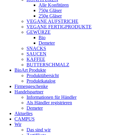
Alle Konfitüren
750g Gläser
250g Gläser
VEGANE AUFSTRICHE
VEGANE FERTIGPRODUKTE
GEWÜRZE
Bio
Demeter
SNACKS
SAUCEN
KAFFEE
BUTTERSCHMALZ
BioArt Produkte
Produktübersicht
Produktkatalog
Firmengeschenke
Handelspartner
Informationen für Händler
Als Händler registrieren
Demeter
Aktuelles
CAMPUS
Wir
Das sind wir