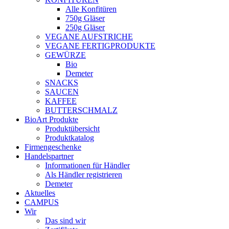
Alle Konfitüren
750g Gläser
250g Gläser
VEGANE AUFSTRICHE
VEGANE FERTIGPRODUKTE
GEWÜRZE
Bio
Demeter
SNACKS
SAUCEN
KAFFEE
BUTTERSCHMALZ
BioArt Produkte
Produktübersicht
Produktkatalog
Firmengeschenke
Handelspartner
Informationen für Händler
Als Händler registrieren
Demeter
Aktuelles
CAMPUS
Wir
Das sind wir