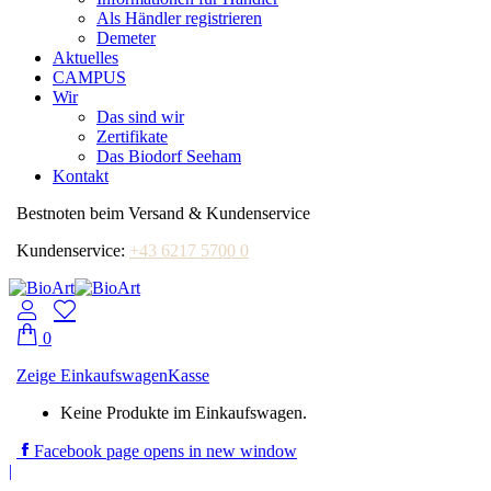
Als Händler registrieren
Demeter
Aktuelles
CAMPUS
Wir
Das sind wir
Zertifikate
Das Biodorf Seeham
Kontakt
Bestnoten beim Versand & Kundenservice
Kundenservice:
+43 6217 5700 0
0
Zeige Einkaufswagen
Kasse
Keine Produkte im Einkaufswagen.
Facebook page opens in new window
|