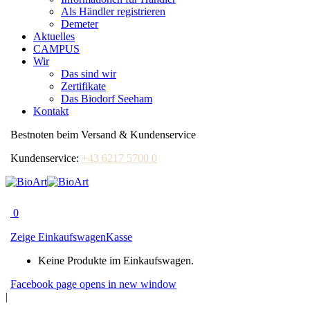
Als Händler registrieren
Demeter
Aktuelles
CAMPUS
Wir
Das sind wir
Zertifikate
Das Biodorf Seeham
Kontakt
Bestnoten beim Versand & Kundenservice
Kundenservice:
+43 6217 5700 0
0
Zeige Einkaufswagen
Kasse
Keine Produkte im Einkaufswagen.
Facebook page opens in new window
|