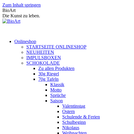
Zum Inhalt springen
BioArt
Die Kunst zu leben.
Onlineshop
STARTSEITE ONLINESHOP
NEUHEITEN
IMPULSBOXEN
SCHOKOLADE
Zu allen Produkten
30g Riegel
70g Tafeln
Klassik
Motto
Sprüche
Saison
Valentinstag
Ostern
Schulende & Ferien
Schulbeginn
Nikolaus
Weihnachten