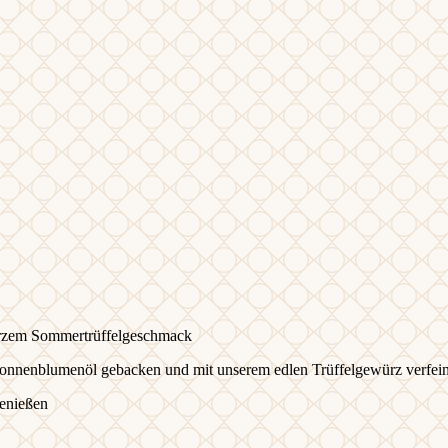
zem Sommertrüffelgeschmack
Sonnenblumenöl gebacken und mit unserem edlen Trüffelgewürz verfein
genießen