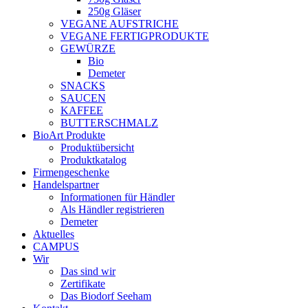
250g Gläser
VEGANE AUFSTRICHE
VEGANE FERTIGPRODUKTE
GEWÜRZE
Bio
Demeter
SNACKS
SAUCEN
KAFFEE
BUTTERSCHMALZ
BioArt Produkte
Produktübersicht
Produktkatalog
Firmengeschenke
Handelspartner
Informationen für Händler
Als Händler registrieren
Demeter
Aktuelles
CAMPUS
Wir
Das sind wir
Zertifikate
Das Biodorf Seeham