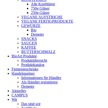
Alle Konfitüren
750g Gläser
250g Gläser
VEGANE AUFSTRICHE
VEGANE FERTIGPRODUKTE
GEWÜRZE
Bio
Demeter
SNACKS
SAUCEN
KAFFEE
BUTTERSCHMALZ
BioArt Produkte
Produktübersicht
Produktkatalog
Firmengeschenke
Handelspartner
Informationen für Händler
Als Händler registrieren
Demeter
Aktuelles
CAMPUS
Wir
Das sind wir