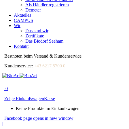
Als Händler registrieren
Demeter
Aktuelles
CAMPUS
Wir
Das sind wir
Zertifikate
Das Biodorf Seeham
Kontakt
Bestnoten beim Versand & Kundenservice
Kundenservice:
+43 6217 5700 0
0
Zeige Einkaufswagen
Kasse
Keine Produkte im Einkaufswagen.
Facebook page opens in new window
|