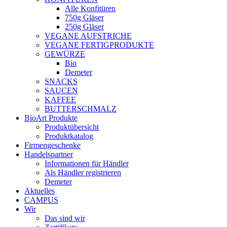
Alle Konfitüren
750g Gläser
250g Gläser
VEGANE AUFSTRICHE
VEGANE FERTIGPRODUKTE
GEWÜRZE
Bio
Demeter
SNACKS
SAUCEN
KAFFEE
BUTTERSCHMALZ
BioArt Produkte
Produktübersicht
Produktkatalog
Firmengeschenke
Handelspartner
Informationen für Händler
Als Händler registrieren
Demeter
Aktuelles
CAMPUS
Wir
Das sind wir