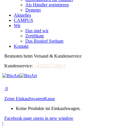
Als Händler registrieren
Demeter
Aktuelles
CAMPUS
Wir
Das sind wir
Zertifikate
Das Biodorf Seeham
Kontakt
Bestnoten beim Versand & Kundenservice
Kundenservice:
+43 6217 5700 0
0
Zeige Einkaufswagen
Kasse
Keine Produkte im Einkaufswagen.
Facebook page opens in new window
|