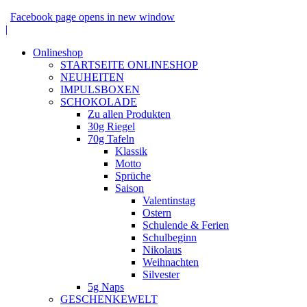
Facebook page opens in new window
|
Onlineshop
STARTSEITE ONLINESHOP
NEUHEITEN
IMPULSBOXEN
SCHOKOLADE
Zu allen Produkten
30g Riegel
70g Tafeln
Klassik
Motto
Sprüche
Saison
Valentinstag
Ostern
Schulende & Ferien
Schulbeginn
Nikolaus
Weihnachten
Silvester
5g Naps
GESCHENKEWELT