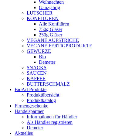
Weihnachten
Ganzjährig
LUTSCHER
KONFITÜREN
Alle Konfitüren
750g Gläser
250g Gläser
VEGANE AUFSTRICHE
VEGANE FERTIGPRODUKTE
GEWÜRZE
Bio
Demeter
SNACKS
SAUCEN
KAFFEE
BUTTERSCHMALZ
BioArt Produkte
Produktübersicht
Produktkatalog
Firmengeschenke
Handelspartner
Informationen für Händler
Als Händler registrieren
Demeter
Aktuelles