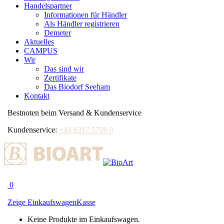
Handelspartner
Informationen für Händler
Als Händler registrieren
Demeter
Aktuelles
CAMPUS
Wir
Das sind wir
Zertifikate
Das Biodorf Seeham
Kontakt
Bestnoten beim Versand & Kundenservice
Kundenservice:
+43 6217 5700 0
0
Zeige Einkaufswagen
Kasse
Keine Produkte im Einkaufswagen.