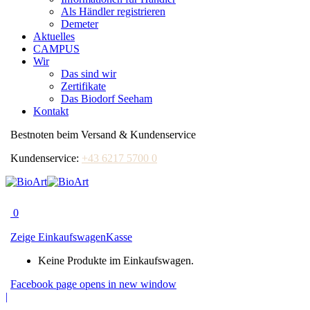
Als Händler registrieren
Demeter
Aktuelles
CAMPUS
Wir
Das sind wir
Zertifikate
Das Biodorf Seeham
Kontakt
Bestnoten beim Versand & Kundenservice
Kundenservice:
+43 6217 5700 0
0
Zeige Einkaufswagen
Kasse
Keine Produkte im Einkaufswagen.
Facebook page opens in new window
|