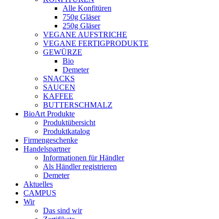
Alle Konfitüren
750g Gläser
250g Gläser
VEGANE AUFSTRICHE
VEGANE FERTIGPRODUKTE
GEWÜRZE
Bio
Demeter
SNACKS
SAUCEN
KAFFEE
BUTTERSCHMALZ
BioArt Produkte
Produktübersicht
Produktkatalog
Firmengeschenke
Handelspartner
Informationen für Händler
Als Händler registrieren
Demeter
Aktuelles
CAMPUS
Wir
Das sind wir