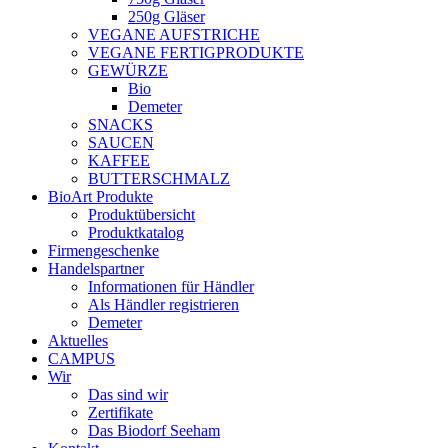
250g Gläser
VEGANE AUFSTRICHE
VEGANE FERTIGPRODUKTE
GEWÜRZE
Bio
Demeter
SNACKS
SAUCEN
KAFFEE
BUTTERSCHMALZ
BioArt Produkte
Produktübersicht
Produktkatalog
Firmengeschenke
Handelspartner
Informationen für Händler
Als Händler registrieren
Demeter
Aktuelles
CAMPUS
Wir
Das sind wir
Zertifikate
Das Biodorf Seeham