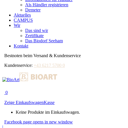
Als Händler registrieren
Demeter
Aktuelles
CAMPUS
Wir
Das sind wir
Zertifikate
Das Biodorf Seeham
Kontakt
Bestnoten beim Versand & Kundenservice
Kundenservice:
+43 6217 5700 0
0
Zeige Einkaufswagen
Kasse
Keine Produkte im Einkaufswagen.
Facebook page opens in new window
|