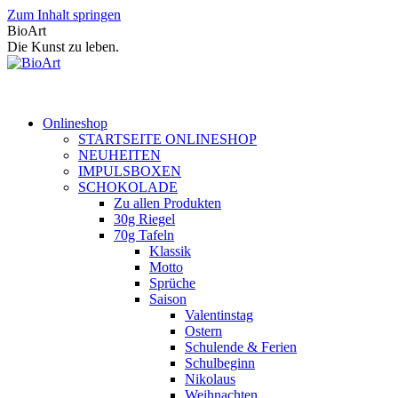
Zum Inhalt springen
BioArt
Die Kunst zu leben.
Onlineshop
STARTSEITE ONLINESHOP
NEUHEITEN
IMPULSBOXEN
SCHOKOLADE
Zu allen Produkten
30g Riegel
70g Tafeln
Klassik
Motto
Sprüche
Saison
Valentinstag
Ostern
Schulende & Ferien
Schulbeginn
Nikolaus
Weihnachten