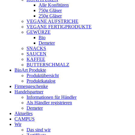
Alle Konfitüren
750g Gläser
250g Gläser
VEGANE AUFSTRICHE
VEGANE FERTIGPRODUKTE
GEWÜRZE
Bio
Demeter
SNACKS
SAUCEN
KAFFEE
BUTTERSCHMALZ
BioArt Produkte
Produktübersicht
Produktkatalog
Firmengeschenke
Handelspartner
Informationen für Händler
Als Händler registrieren
Demeter
Aktuelles
CAMPUS
Wir
Das sind wir