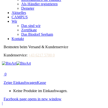
Als Händler registrieren
Demeter
Aktuelles
CAMPUS
Wir
Das sind wir
Zertifikate
Das Biodorf Seeham
Kontakt
Bestnoten beim Versand & Kundenservice
Kundenservice:
+43 6217 5700 0
0
Zeige Einkaufswagen
Kasse
Keine Produkte im Einkaufswagen.
Facebook page opens in new window
|