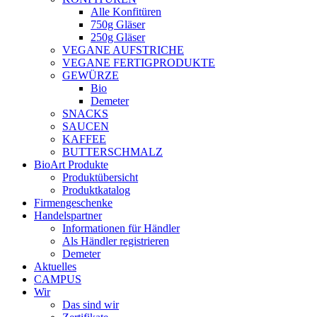
Alle Konfitüren
750g Gläser
250g Gläser
VEGANE AUFSTRICHE
VEGANE FERTIGPRODUKTE
GEWÜRZE
Bio
Demeter
SNACKS
SAUCEN
KAFFEE
BUTTERSCHMALZ
BioArt Produkte
Produktübersicht
Produktkatalog
Firmengeschenke
Handelspartner
Informationen für Händler
Als Händler registrieren
Demeter
Aktuelles
CAMPUS
Wir
Das sind wir