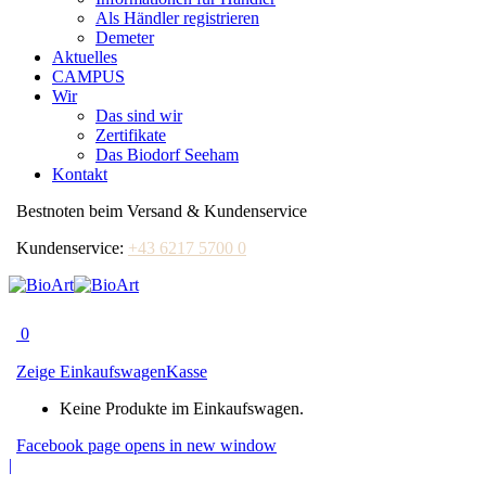
Als Händler registrieren
Demeter
Aktuelles
CAMPUS
Wir
Das sind wir
Zertifikate
Das Biodorf Seeham
Kontakt
Bestnoten beim Versand & Kundenservice
Kundenservice:
+43 6217 5700 0
0
Zeige Einkaufswagen
Kasse
Keine Produkte im Einkaufswagen.
Facebook page opens in new window
|