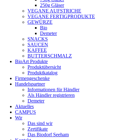
250g Gläser
VEGANE AUFSTRICHE
VEGANE FERTIGPRODUKTE
GEWÜRZE
Bio
Demeter
SNACKS
SAUCEN
KAFFEE
BUTTERSCHMALZ
BioArt Produkte
Produktübersicht
Produktkatalog
Firmengeschenke
Handelspartner
Informationen für Händler
Als Händler registrieren
Demeter
Aktuelles
CAMPUS
Wir
Das sind wir
Zertifikate
Das Biodorf Seeham