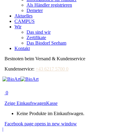
Als Händler registrieren
Demeter
Aktuelles
CAMPUS
Wir
Das sind wir
Zertifikate
Das Biodorf Seeham
Kontakt
Bestnoten beim Versand & Kundenservice
Kundenservice:
+43 6217 5700 0
0
Zeige Einkaufswagen
Kasse
Keine Produkte im Einkaufswagen.
Facebook page opens in new window
|