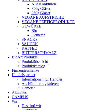
Alle Konfitüren
750g Gläser
250g Gläser
VEGANE AUFSTRICHE
VEGANE FERTIGPRODUKTE
GEWÜRZE
Bio
Demeter
SNACKS
SAUCEN
KAFFEE
BUTTERSCHMALZ
BioArt Produkte
Produktübersicht
Produktkatalog
Firmengeschenke
Handelspartner
Informationen für Händler
Als Händler registrieren
Demeter
Aktuelles
CAMPUS
Wir
Das sind wir