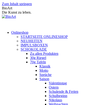
Zum Inhalt springen
BioArt
Die Kunst zu leben.
Onlineshop
STARTSEITE ONLINESHOP
NEUHEITEN
IMPULSBOXEN
SCHOKOLADE
Zu allen Produkten
30g Riegel
70g Tafeln
Klassik
Motto
Sprüche
Saison
Valentinstag
Ostern
Schulende & Ferien
Schulbeginn
Nikolaus
Weihnachten