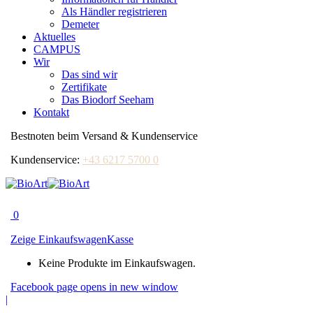
Als Händler registrieren
Demeter
Aktuelles
CAMPUS
Wir
Das sind wir
Zertifikate
Das Biodorf Seeham
Kontakt
Bestnoten beim Versand & Kundenservice
Kundenservice:
+43 6217 5700 0
0
Zeige Einkaufswagen
Kasse
Keine Produkte im Einkaufswagen.
Facebook page opens in new window
|