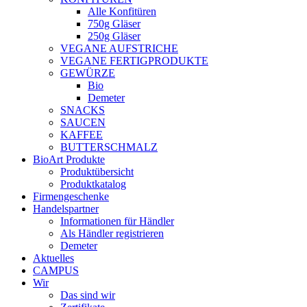
Alle Konfitüren
750g Gläser
250g Gläser
VEGANE AUFSTRICHE
VEGANE FERTIGPRODUKTE
GEWÜRZE
Bio
Demeter
SNACKS
SAUCEN
KAFFEE
BUTTERSCHMALZ
BioArt Produkte
Produktübersicht
Produktkatalog
Firmengeschenke
Handelspartner
Informationen für Händler
Als Händler registrieren
Demeter
Aktuelles
CAMPUS
Wir
Das sind wir