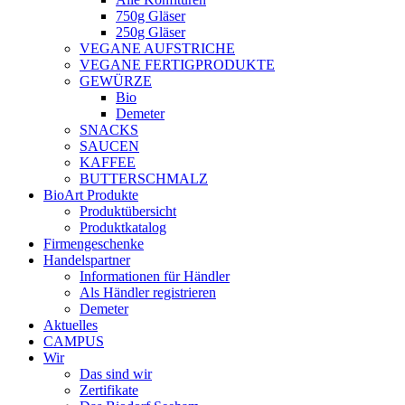
750g Gläser
250g Gläser
VEGANE AUFSTRICHE
VEGANE FERTIGPRODUKTE
GEWÜRZE
Bio
Demeter
SNACKS
SAUCEN
KAFFEE
BUTTERSCHMALZ
BioArt Produkte
Produktübersicht
Produktkatalog
Firmengeschenke
Handelspartner
Informationen für Händler
Als Händler registrieren
Demeter
Aktuelles
CAMPUS
Wir
Das sind wir
Zertifikate