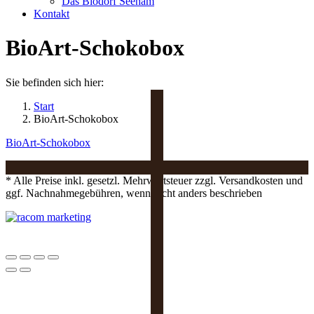
Das Biodorf Seeham
Kontakt
BioArt-Schokobox
Sie befinden sich hier:
Start
BioArt-Schokobox
BioArt-Schokobox
* Alle Preise inkl. gesetzl. Mehrwertsteuer zzgl. Versandkosten und
ggf. Nachnahmegebühren, wenn nicht anders beschrieben