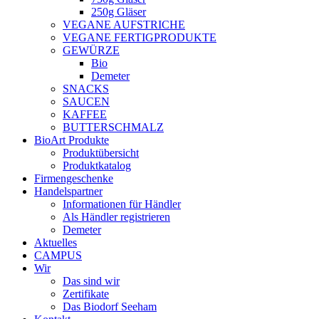
250g Gläser
VEGANE AUFSTRICHE
VEGANE FERTIGPRODUKTE
GEWÜRZE
Bio
Demeter
SNACKS
SAUCEN
KAFFEE
BUTTERSCHMALZ
BioArt Produkte
Produktübersicht
Produktkatalog
Firmengeschenke
Handelspartner
Informationen für Händler
Als Händler registrieren
Demeter
Aktuelles
CAMPUS
Wir
Das sind wir
Zertifikate
Das Biodorf Seeham