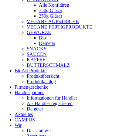
Alle Konfitüren
750g Gläser
250g Gläser
VEGANE AUFSTRICHE
VEGANE FERTIGPRODUKTE
GEWÜRZE
Bio
Demeter
SNACKS
SAUCEN
KAFFEE
BUTTERSCHMALZ
BioArt Produkte
Produktübersicht
Produktkatalog
Firmengeschenke
Handelspartner
Informationen für Händler
Als Händler registrieren
Demeter
Aktuelles
CAMPUS
Wir
Das sind wir