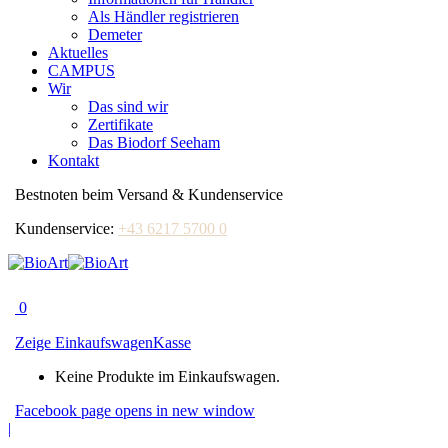
Als Händler registrieren
Demeter
Aktuelles
CAMPUS
Wir
Das sind wir
Zertifikate
Das Biodorf Seeham
Kontakt
Bestnoten beim Versand & Kundenservice
Kundenservice:
+43 6217 5700 0
0
Zeige Einkaufswagen
Kasse
Keine Produkte im Einkaufswagen.
Facebook page opens in new window
|