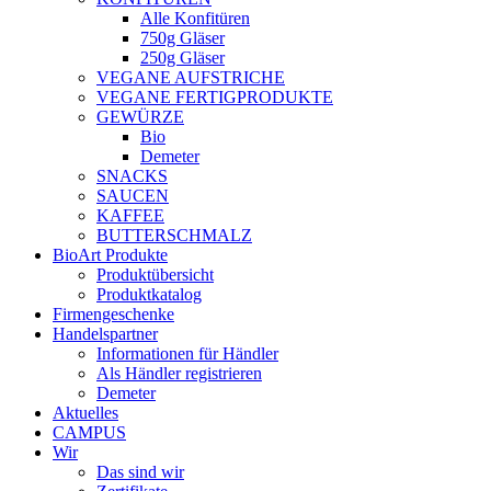
Alle Konfitüren
750g Gläser
250g Gläser
VEGANE AUFSTRICHE
VEGANE FERTIGPRODUKTE
GEWÜRZE
Bio
Demeter
SNACKS
SAUCEN
KAFFEE
BUTTERSCHMALZ
BioArt Produkte
Produktübersicht
Produktkatalog
Firmengeschenke
Handelspartner
Informationen für Händler
Als Händler registrieren
Demeter
Aktuelles
CAMPUS
Wir
Das sind wir