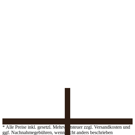
* Alle Preise inkl. gesetzl. Mehrwertsteuer zzgl. Versandkosten und
ggf. Nachnahmegebühren, wenn nicht anders beschrieben