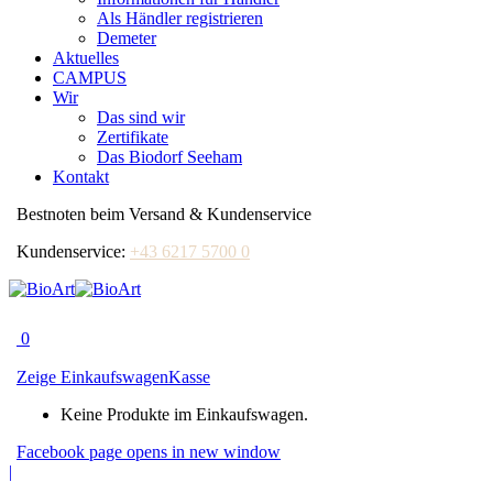
Als Händler registrieren
Demeter
Aktuelles
CAMPUS
Wir
Das sind wir
Zertifikate
Das Biodorf Seeham
Kontakt
Bestnoten beim Versand & Kundenservice
Kundenservice:
+43 6217 5700 0
0
Zeige Einkaufswagen
Kasse
Keine Produkte im Einkaufswagen.
Facebook page opens in new window
|