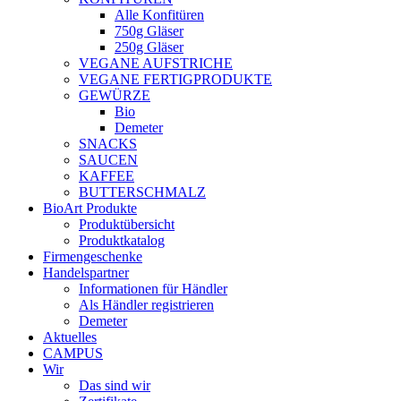
Alle Konfitüren
750g Gläser
250g Gläser
VEGANE AUFSTRICHE
VEGANE FERTIGPRODUKTE
GEWÜRZE
Bio
Demeter
SNACKS
SAUCEN
KAFFEE
BUTTERSCHMALZ
BioArt Produkte
Produktübersicht
Produktkatalog
Firmengeschenke
Handelspartner
Informationen für Händler
Als Händler registrieren
Demeter
Aktuelles
CAMPUS
Wir
Das sind wir