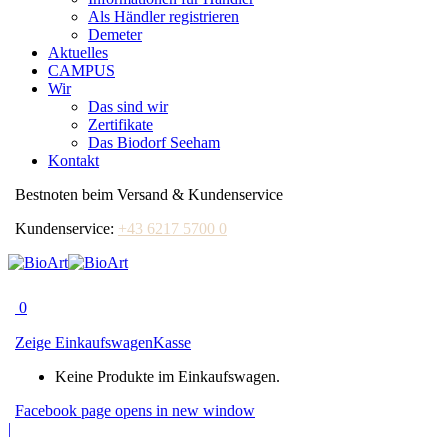
Als Händler registrieren
Demeter
Aktuelles
CAMPUS
Wir
Das sind wir
Zertifikate
Das Biodorf Seeham
Kontakt
Bestnoten beim Versand & Kundenservice
Kundenservice:
+43 6217 5700 0
0
Zeige Einkaufswagen
Kasse
Keine Produkte im Einkaufswagen.
Facebook page opens in new window
|