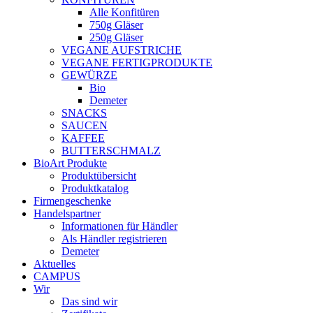
Alle Konfitüren
750g Gläser
250g Gläser
VEGANE AUFSTRICHE
VEGANE FERTIGPRODUKTE
GEWÜRZE
Bio
Demeter
SNACKS
SAUCEN
KAFFEE
BUTTERSCHMALZ
BioArt Produkte
Produktübersicht
Produktkatalog
Firmengeschenke
Handelspartner
Informationen für Händler
Als Händler registrieren
Demeter
Aktuelles
CAMPUS
Wir
Das sind wir