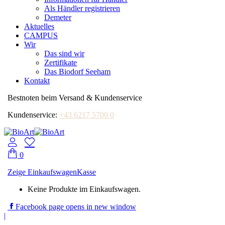
Als Händler registrieren
Demeter
Aktuelles
CAMPUS
Wir
Das sind wir
Zertifikate
Das Biodorf Seeham
Kontakt
Bestnoten beim Versand & Kundenservice
Kundenservice:
+43 6217 5700 0
0
Zeige Einkaufswagen
Kasse
Keine Produkte im Einkaufswagen.
Facebook page opens in new window
|