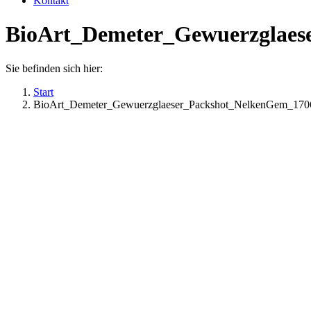
Kontakt
BioArt_Demeter_Gewuerzglae
Sie befinden sich hier:
Start
BioArt_Demeter_Gewuerzglaeser_Packshot_NelkenGem_17