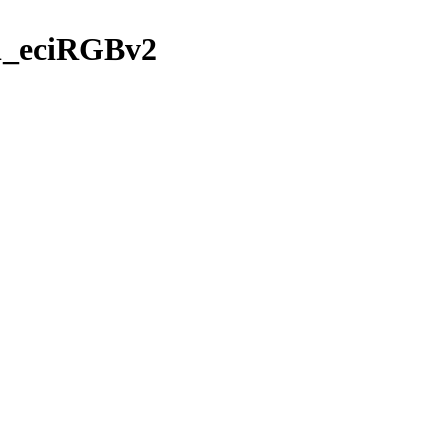
1_eciRGBv2