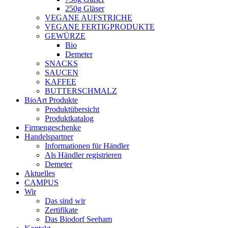
250g Gläser
VEGANE AUFSTRICHE
VEGANE FERTIGPRODUKTE
GEWÜRZE
Bio
Demeter
SNACKS
SAUCEN
KAFFEE
BUTTERSCHMALZ
BioArt Produkte
Produktübersicht
Produktkatalog
Firmengeschenke
Handelspartner
Informationen für Händler
Als Händler registrieren
Demeter
Aktuelles
CAMPUS
Wir
Das sind wir
Zertifikate
Das Biodorf Seeham