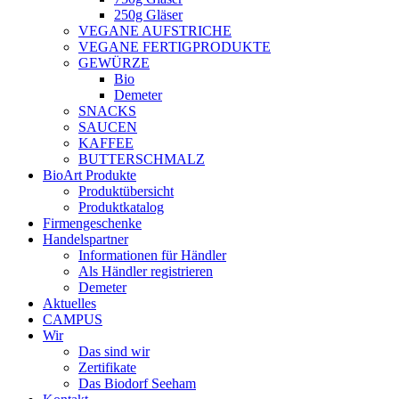
250g Gläser
VEGANE AUFSTRICHE
VEGANE FERTIGPRODUKTE
GEWÜRZE
Bio
Demeter
SNACKS
SAUCEN
KAFFEE
BUTTERSCHMALZ
BioArt Produkte
Produktübersicht
Produktkatalog
Firmengeschenke
Handelspartner
Informationen für Händler
Als Händler registrieren
Demeter
Aktuelles
CAMPUS
Wir
Das sind wir
Zertifikate
Das Biodorf Seeham