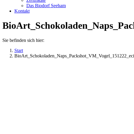
Zertifikate
Das Biodorf Seeham
Kontakt
BioArt_Schokoladen_Naps_Pa
Sie befinden sich hier:
Start
BioArt_Schokoladen_Naps_Packshot_VM_Vogel_151222_e