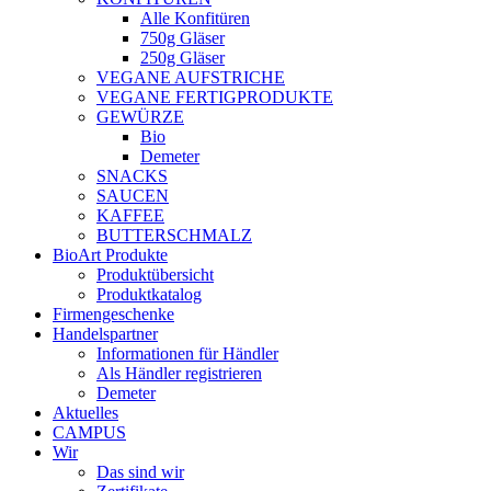
Alle Konfitüren
750g Gläser
250g Gläser
VEGANE AUFSTRICHE
VEGANE FERTIGPRODUKTE
GEWÜRZE
Bio
Demeter
SNACKS
SAUCEN
KAFFEE
BUTTERSCHMALZ
BioArt Produkte
Produktübersicht
Produktkatalog
Firmengeschenke
Handelspartner
Informationen für Händler
Als Händler registrieren
Demeter
Aktuelles
CAMPUS
Wir
Das sind wir