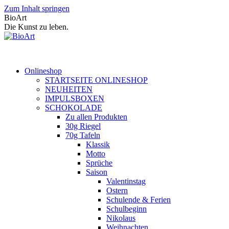
Zum Inhalt springen
BioArt
Die Kunst zu leben.
Onlineshop
STARTSEITE ONLINESHOP
NEUHEITEN
IMPULSBOXEN
SCHOKOLADE
Zu allen Produkten
30g Riegel
70g Tafeln
Klassik
Motto
Sprüche
Saison
Valentinstag
Ostern
Schulende & Ferien
Schulbeginn
Nikolaus
Weihnachten