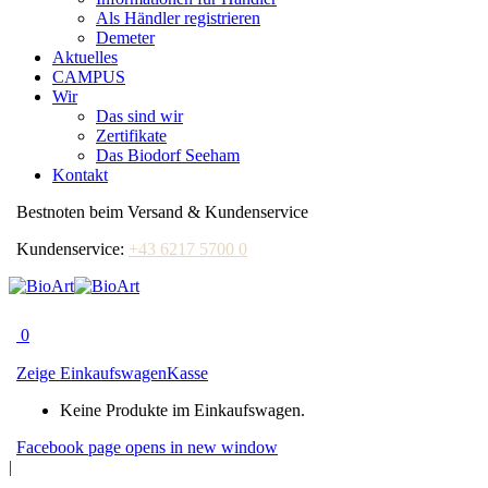
Als Händler registrieren
Demeter
Aktuelles
CAMPUS
Wir
Das sind wir
Zertifikate
Das Biodorf Seeham
Kontakt
Bestnoten beim Versand & Kundenservice
Kundenservice:
+43 6217 5700 0
0
Zeige Einkaufswagen
Kasse
Keine Produkte im Einkaufswagen.
Facebook page opens in new window
|