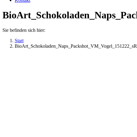
Kontakt
BioArt_Schokoladen_Naps_Pa
Sie befinden sich hier:
Start
BioArt_Schokoladen_Naps_Packshot_VM_Vogel_151222_s