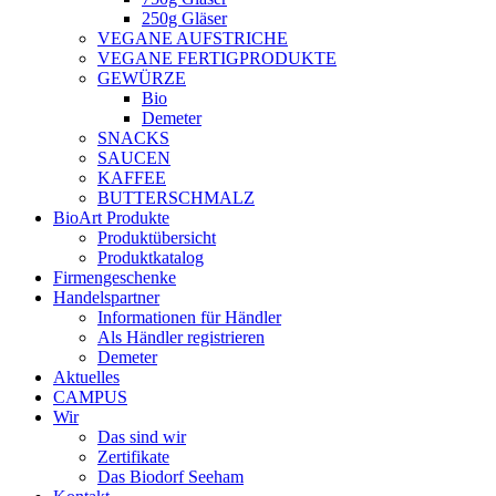
250g Gläser
VEGANE AUFSTRICHE
VEGANE FERTIGPRODUKTE
GEWÜRZE
Bio
Demeter
SNACKS
SAUCEN
KAFFEE
BUTTERSCHMALZ
BioArt Produkte
Produktübersicht
Produktkatalog
Firmengeschenke
Handelspartner
Informationen für Händler
Als Händler registrieren
Demeter
Aktuelles
CAMPUS
Wir
Das sind wir
Zertifikate
Das Biodorf Seeham