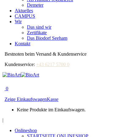
Demeter
Aktuelles
CAMPUS
Wir
Das sind wir
Zertifikate
Das Biodorf Seeham
Kontakt
Bestnoten beim Versand & Kundenservice
Kundenservice:
+43 6217 5700 0
0
Zeige Einkaufswagen
Kasse
Keine Produkte im Einkaufswagen.
Facebook
|
page
Onlineshop
opens
STARTSEITE ONLINESHOP
in