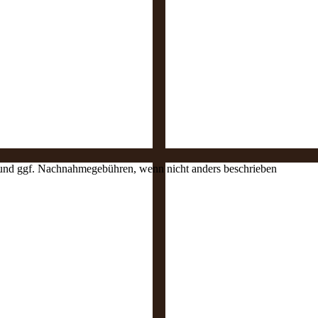
en und ggf. Nachnahmegebühren, wenn nicht anders beschrieben