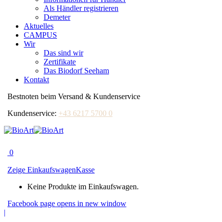
Als Händler registrieren
Demeter
Aktuelles
CAMPUS
Wir
Das sind wir
Zertifikate
Das Biodorf Seeham
Kontakt
Bestnoten beim Versand & Kundenservice
Kundenservice:
+43 6217 5700 0
0
Zeige Einkaufswagen
Kasse
Keine Produkte im Einkaufswagen.
Facebook page opens in new window
|