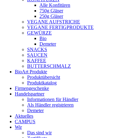
Alle Konfitüren
750g Gläser
250g Gläser
VEGANE AUFSTRICHE
VEGANE FERTIGPRODUKTE
GEWÜRZE
Bio
Demeter
SNACKS
SAUCEN
KAFFEE
BUTTERSCHMALZ
BioArt Produkte
Produktübersicht
Produktkatalog
Firmengeschenke
Handelspartner
Informationen für Händler
Als Händler registrieren
Demeter
Aktuelles
CAMPUS
Wir
Das sind wir