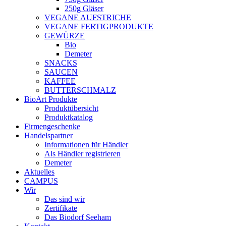
250g Gläser
VEGANE AUFSTRICHE
VEGANE FERTIGPRODUKTE
GEWÜRZE
Bio
Demeter
SNACKS
SAUCEN
KAFFEE
BUTTERSCHMALZ
BioArt Produkte
Produktübersicht
Produktkatalog
Firmengeschenke
Handelspartner
Informationen für Händler
Als Händler registrieren
Demeter
Aktuelles
CAMPUS
Wir
Das sind wir
Zertifikate
Das Biodorf Seeham