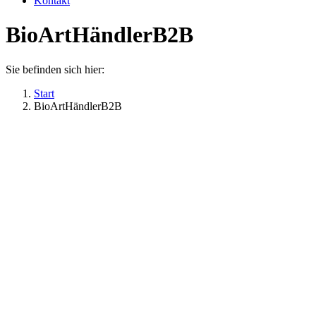
Kontakt
BioArtHändlerB2B
Sie befinden sich hier:
Start
BioArtHändlerB2B