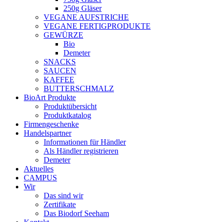
250g Gläser
VEGANE AUFSTRICHE
VEGANE FERTIGPRODUKTE
GEWÜRZE
Bio
Demeter
SNACKS
SAUCEN
KAFFEE
BUTTERSCHMALZ
BioArt Produkte
Produktübersicht
Produktkatalog
Firmengeschenke
Handelspartner
Informationen für Händler
Als Händler registrieren
Demeter
Aktuelles
CAMPUS
Wir
Das sind wir
Zertifikate
Das Biodorf Seeham