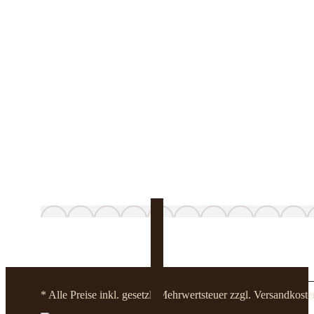
* Alle Preise inkl. gesetzl. Mehrwertsteuer zzgl. Versandko