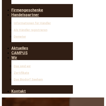
Firmengeschenke
Handelspartner
Informationen für Händler
Als Händler registrieren
Demeter
Aktuelles
CAMPUS
Wir
Das sind wir
Zertifikate
Das Biodorf Seeham
Kontakt