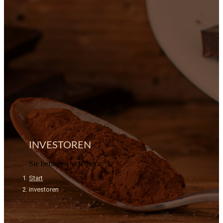
INVESTOREN
Sie befinden sich hier:
Start
investoren