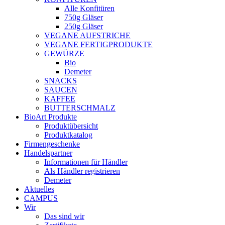
Alle Konfitüren
750g Gläser
250g Gläser
VEGANE AUFSTRICHE
VEGANE FERTIGPRODUKTE
GEWÜRZE
Bio
Demeter
SNACKS
SAUCEN
KAFFEE
BUTTERSCHMALZ
BioArt Produkte
Produktübersicht
Produktkatalog
Firmengeschenke
Handelspartner
Informationen für Händler
Als Händler registrieren
Demeter
Aktuelles
CAMPUS
Wir
Das sind wir