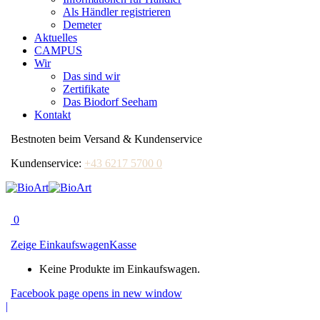
Als Händler registrieren
Demeter
Aktuelles
CAMPUS
Wir
Das sind wir
Zertifikate
Das Biodorf Seeham
Kontakt
Bestnoten beim Versand & Kundenservice
Kundenservice:
+43 6217 5700 0
0
Zeige Einkaufswagen
Kasse
Keine Produkte im Einkaufswagen.
Facebook page opens in new window
|