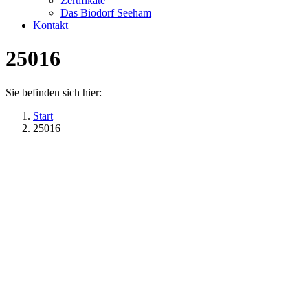
Zertifikate
Das Biodorf Seeham
Kontakt
25016
Sie befinden sich hier:
Start
25016