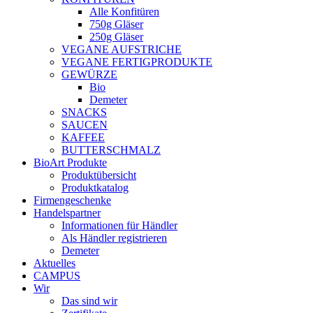
Alle Konfitüren
750g Gläser
250g Gläser
VEGANE AUFSTRICHE
VEGANE FERTIGPRODUKTE
GEWÜRZE
Bio
Demeter
SNACKS
SAUCEN
KAFFEE
BUTTERSCHMALZ
BioArt Produkte
Produktübersicht
Produktkatalog
Firmengeschenke
Handelspartner
Informationen für Händler
Als Händler registrieren
Demeter
Aktuelles
CAMPUS
Wir
Das sind wir