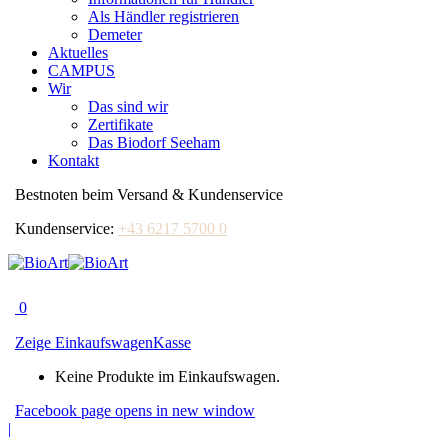
Als Händler registrieren
Demeter
Aktuelles
CAMPUS
Wir
Das sind wir
Zertifikate
Das Biodorf Seeham
Kontakt
Bestnoten beim Versand & Kundenservice
Kundenservice:
+43 6217 5700 0
0
Zeige Einkaufswagen
Kasse
Keine Produkte im Einkaufswagen.
Facebook page opens in new window
|