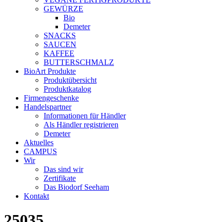
GEWÜRZE
Bio
Demeter
SNACKS
SAUCEN
KAFFEE
BUTTERSCHMALZ
BioArt Produkte
Produktübersicht
Produktkatalog
Firmengeschenke
Handelspartner
Informationen für Händler
Als Händler registrieren
Demeter
Aktuelles
CAMPUS
Wir
Das sind wir
Zertifikate
Das Biodorf Seeham
Kontakt
25035