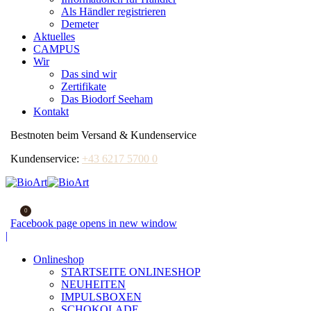
Als Händler registrieren
Demeter
Aktuelles
CAMPUS
Wir
Das sind wir
Zertifikate
Das Biodorf Seeham
Kontakt
Bestnoten beim Versand & Kundenservice
Kundenservice:
+43 6217 5700 0
0
Facebook page opens in new window
|
Onlineshop
STARTSEITE ONLINESHOP
NEUHEITEN
IMPULSBOXEN
SCHOKOLADE