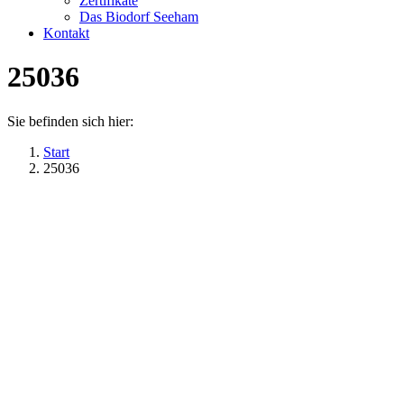
Zertifikate
Das Biodorf Seeham
Kontakt
25036
Sie befinden sich hier:
Start
25036