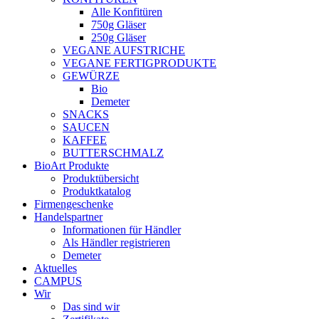
Alle Konfitüren
750g Gläser
250g Gläser
VEGANE AUFSTRICHE
VEGANE FERTIGPRODUKTE
GEWÜRZE
Bio
Demeter
SNACKS
SAUCEN
KAFFEE
BUTTERSCHMALZ
BioArt Produkte
Produktübersicht
Produktkatalog
Firmengeschenke
Handelspartner
Informationen für Händler
Als Händler registrieren
Demeter
Aktuelles
CAMPUS
Wir
Das sind wir