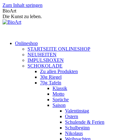
Zum Inhalt springen
BioArt
Die Kunst zu leben.
Onlineshop
STARTSEITE ONLINESHOP
NEUHEITEN
IMPULSBOXEN
SCHOKOLADE
Zu allen Produkten
30g Riegel
70g Tafeln
Klassik
Motto
Sprüche
Saison
Valentinstag
Ostern
Schulende & Ferien
Schulbeginn
Nikolaus
Weihnachten