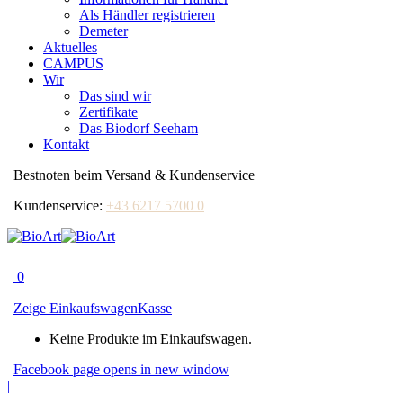
Als Händler registrieren
Demeter
Aktuelles
CAMPUS
Wir
Das sind wir
Zertifikate
Das Biodorf Seeham
Kontakt
Bestnoten beim Versand & Kundenservice
Kundenservice:
+43 6217 5700 0
0
Zeige Einkaufswagen
Kasse
Keine Produkte im Einkaufswagen.
Facebook page opens in new window
|