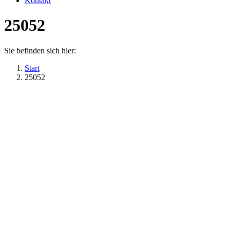
Kontakt
25052
Sie befinden sich hier:
Start
25052