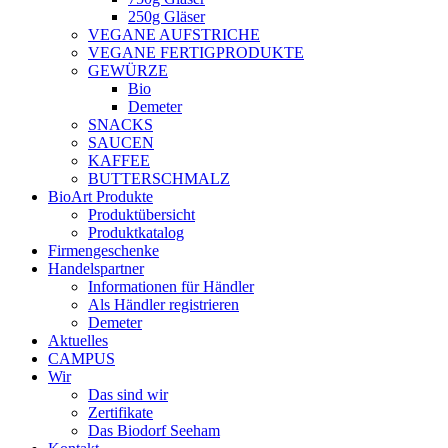
250g Gläser
VEGANE AUFSTRICHE
VEGANE FERTIGPRODUKTE
GEWÜRZE
Bio
Demeter
SNACKS
SAUCEN
KAFFEE
BUTTERSCHMALZ
BioArt Produkte
Produktübersicht
Produktkatalog
Firmengeschenke
Handelspartner
Informationen für Händler
Als Händler registrieren
Demeter
Aktuelles
CAMPUS
Wir
Das sind wir
Zertifikate
Das Biodorf Seeham