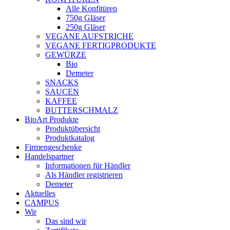
Alle Konfitüren
750g Gläser
250g Gläser
VEGANE AUFSTRICHE
VEGANE FERTIGPRODUKTE
GEWÜRZE
Bio
Demeter
SNACKS
SAUCEN
KAFFEE
BUTTERSCHMALZ
BioArt Produkte
Produktübersicht
Produktkatalog
Firmengeschenke
Handelspartner
Informationen für Händler
Als Händler registrieren
Demeter
Aktuelles
CAMPUS
Wir
Das sind wir