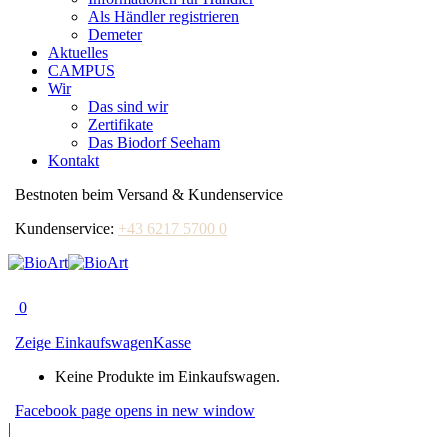
Als Händler registrieren
Demeter
Aktuelles
CAMPUS
Wir
Das sind wir
Zertifikate
Das Biodorf Seeham
Kontakt
Bestnoten beim Versand & Kundenservice
Kundenservice:
+43 6217 5700 0
0
Zeige Einkaufswagen
Kasse
Keine Produkte im Einkaufswagen.
Facebook page opens in new window
|