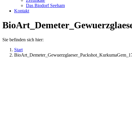
Zertifikate
Das Biodorf Seeham
Kontakt
BioArt_Demeter_Gewuerzglae
Sie befinden sich hier:
Start
BioArt_Demeter_Gewuerzglaeser_Packshot_KurkumaGem_