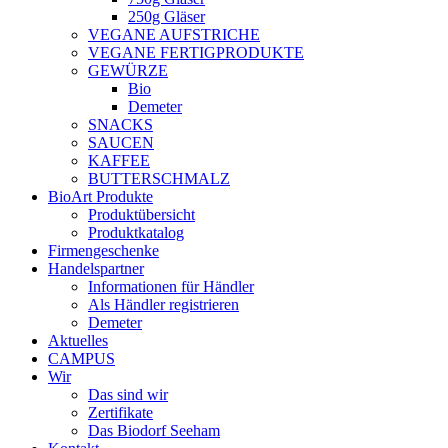
250g Gläser
VEGANE AUFSTRICHE
VEGANE FERTIGPRODUKTE
GEWÜRZE
Bio
Demeter
SNACKS
SAUCEN
KAFFEE
BUTTERSCHMALZ
BioArt Produkte
Produktübersicht
Produktkatalog
Firmengeschenke
Handelspartner
Informationen für Händler
Als Händler registrieren
Demeter
Aktuelles
CAMPUS
Wir
Das sind wir
Zertifikate
Das Biodorf Seeham