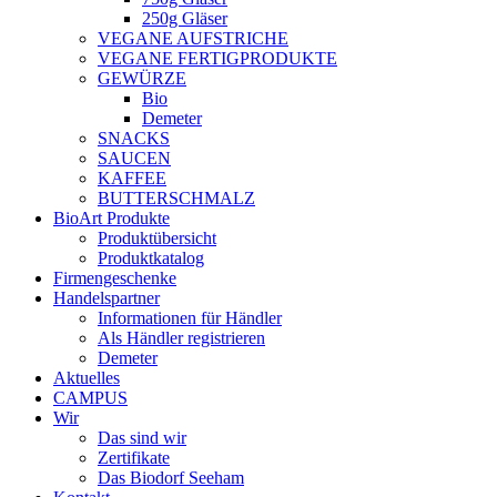
250g Gläser
VEGANE AUFSTRICHE
VEGANE FERTIGPRODUKTE
GEWÜRZE
Bio
Demeter
SNACKS
SAUCEN
KAFFEE
BUTTERSCHMALZ
BioArt Produkte
Produktübersicht
Produktkatalog
Firmengeschenke
Handelspartner
Informationen für Händler
Als Händler registrieren
Demeter
Aktuelles
CAMPUS
Wir
Das sind wir
Zertifikate
Das Biodorf Seeham