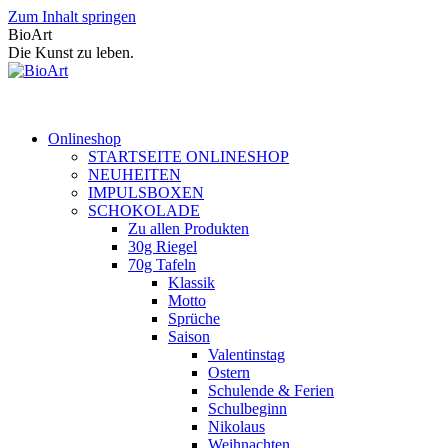
Zum Inhalt springen
BioArt
Die Kunst zu leben.
Onlineshop
STARTSEITE ONLINESHOP
NEUHEITEN
IMPULSBOXEN
SCHOKOLADE
Zu allen Produkten
30g Riegel
70g Tafeln
Klassik
Motto
Sprüche
Saison
Valentinstag
Ostern
Schulende & Ferien
Schulbeginn
Nikolaus
Weihnachten