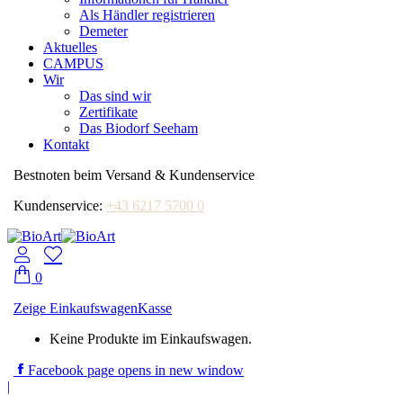
Als Händler registrieren
Demeter
Aktuelles
CAMPUS
Wir
Das sind wir
Zertifikate
Das Biodorf Seeham
Kontakt
Bestnoten beim Versand & Kundenservice
Kundenservice:
+43 6217 5700 0
0
Zeige Einkaufswagen
Kasse
Keine Produkte im Einkaufswagen.
Facebook page opens in new window
|