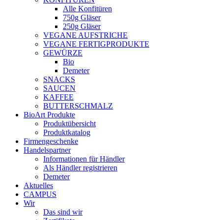
Alle Konfitüren
750g Gläser
250g Gläser
VEGANE AUFSTRICHE
VEGANE FERTIGPRODUKTE
GEWÜRZE
Bio
Demeter
SNACKS
SAUCEN
KAFFEE
BUTTERSCHMALZ
BioArt Produkte
Produktübersicht
Produktkatalog
Firmengeschenke
Handelspartner
Informationen für Händler
Als Händler registrieren
Demeter
Aktuelles
CAMPUS
Wir
Das sind wir