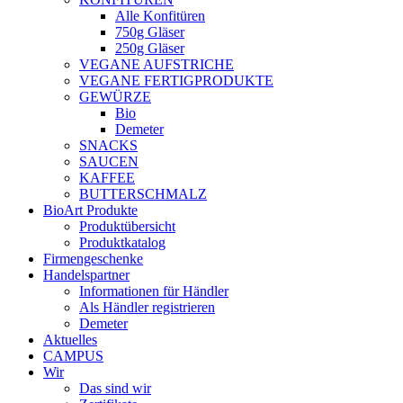
Alle Konfitüren
750g Gläser
250g Gläser
VEGANE AUFSTRICHE
VEGANE FERTIGPRODUKTE
GEWÜRZE
Bio
Demeter
SNACKS
SAUCEN
KAFFEE
BUTTERSCHMALZ
BioArt Produkte
Produktübersicht
Produktkatalog
Firmengeschenke
Handelspartner
Informationen für Händler
Als Händler registrieren
Demeter
Aktuelles
CAMPUS
Wir
Das sind wir