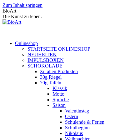
Zum Inhalt springen
BioArt
Die Kunst zu leben.
Onlineshop
STARTSEITE ONLINESHOP
NEUHEITEN
IMPULSBOXEN
SCHOKOLADE
Zu allen Produkten
30g Riegel
70g Tafeln
Klassik
Motto
Sprüche
Saison
Valentinstag
Ostern
Schulende & Ferien
Schulbeginn
Nikolaus
Weihnachten