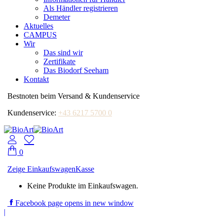
Als Händler registrieren
Demeter
Aktuelles
CAMPUS
Wir
Das sind wir
Zertifikate
Das Biodorf Seeham
Kontakt
Bestnoten beim Versand & Kundenservice
Kundenservice:
+43 6217 5700 0
0
Zeige Einkaufswagen
Kasse
Keine Produkte im Einkaufswagen.
Facebook page opens in new window
|