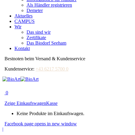
Als Händler registrieren
Demeter
Aktuelles
CAMPUS
Wir
Das sind wir
Zertifikate
Das Biodorf Seeham
Kontakt
Bestnoten beim Versand & Kundenservice
Kundenservice:
+43 6217 5700 0
0
Zeige Einkaufswagen
Kasse
Keine Produkte im Einkaufswagen.
Facebook page opens in new window
|