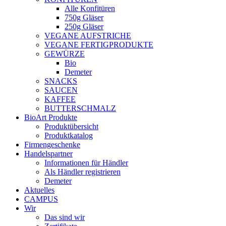
Alle Konfitüren
750g Gläser
250g Gläser
VEGANE AUFSTRICHE
VEGANE FERTIGPRODUKTE
GEWÜRZE
Bio
Demeter
SNACKS
SAUCEN
KAFFEE
BUTTERSCHMALZ
BioArt Produkte
Produktübersicht
Produktkatalog
Firmengeschenke
Handelspartner
Informationen für Händler
Als Händler registrieren
Demeter
Aktuelles
CAMPUS
Wir
Das sind wir