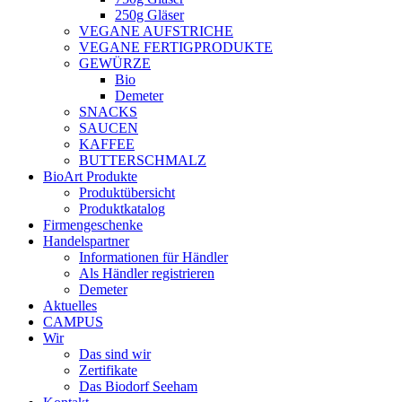
250g Gläser
VEGANE AUFSTRICHE
VEGANE FERTIGPRODUKTE
GEWÜRZE
Bio
Demeter
SNACKS
SAUCEN
KAFFEE
BUTTERSCHMALZ
BioArt Produkte
Produktübersicht
Produktkatalog
Firmengeschenke
Handelspartner
Informationen für Händler
Als Händler registrieren
Demeter
Aktuelles
CAMPUS
Wir
Das sind wir
Zertifikate
Das Biodorf Seeham