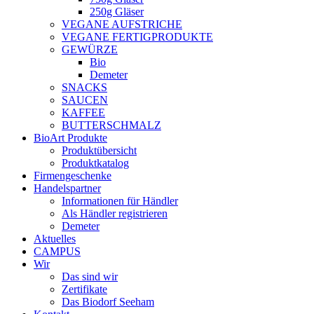
250g Gläser
VEGANE AUFSTRICHE
VEGANE FERTIGPRODUKTE
GEWÜRZE
Bio
Demeter
SNACKS
SAUCEN
KAFFEE
BUTTERSCHMALZ
BioArt Produkte
Produktübersicht
Produktkatalog
Firmengeschenke
Handelspartner
Informationen für Händler
Als Händler registrieren
Demeter
Aktuelles
CAMPUS
Wir
Das sind wir
Zertifikate
Das Biodorf Seeham