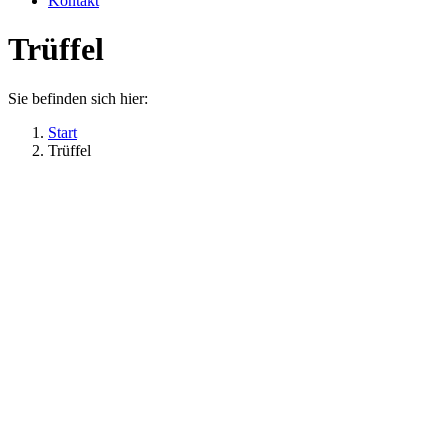
Kontakt
Trüffel
Sie befinden sich hier:
Start
Trüffel