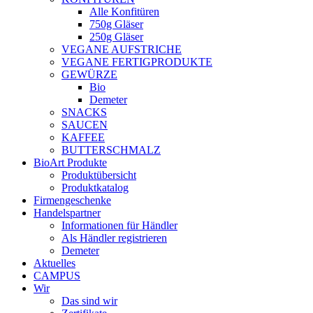
Alle Konfitüren
750g Gläser
250g Gläser
VEGANE AUFSTRICHE
VEGANE FERTIGPRODUKTE
GEWÜRZE
Bio
Demeter
SNACKS
SAUCEN
KAFFEE
BUTTERSCHMALZ
BioArt Produkte
Produktübersicht
Produktkatalog
Firmengeschenke
Handelspartner
Informationen für Händler
Als Händler registrieren
Demeter
Aktuelles
CAMPUS
Wir
Das sind wir