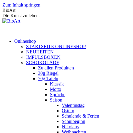
Zum Inhalt springen
BioArt
Die Kunst zu leben.
Onlineshop
STARTSEITE ONLINESHOP
NEUHEITEN
IMPULSBOXEN
SCHOKOLADE
Zu allen Produkten
30g Riegel
70g Tafeln
Klassik
Motto
Sprüche
Saison
Valentinstag
Ostern
Schulende & Ferien
Schulbeginn
Nikolaus
Weihnachten