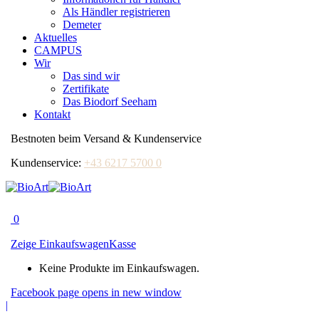
Als Händler registrieren
Demeter
Aktuelles
CAMPUS
Wir
Das sind wir
Zertifikate
Das Biodorf Seeham
Kontakt
Bestnoten beim Versand & Kundenservice
Kundenservice:
+43 6217 5700 0
0
Zeige Einkaufswagen
Kasse
Keine Produkte im Einkaufswagen.
Facebook page opens in new window
|