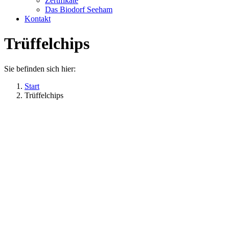
Zertifikate
Das Biodorf Seeham
Kontakt
Trüffelchips
Sie befinden sich hier:
Start
Trüffelchips